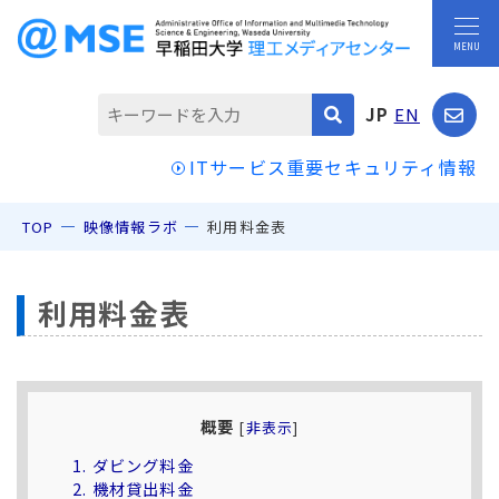
JP
EN
ITサービス重要セキュリティ情報
TOP
映像情報ラボ
利用料金表
利用料金表
概要
[
非表示
]
1.
ダビング料金
2.
機材貸出料金