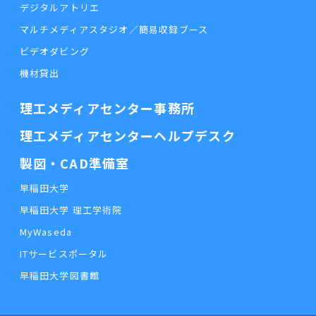
デジタルアトリエ
マルチメディアスタジオ／簡易収録ブース
ビデオダビング
機材貸出
理工メディアセンター事務所
理工メディアセンターヘルプデスク
製図・CAD準備室
早稲田大学
早稲田大学 理工学術院
MyWaseda
ITサービスポータル
早稲田大学図書館