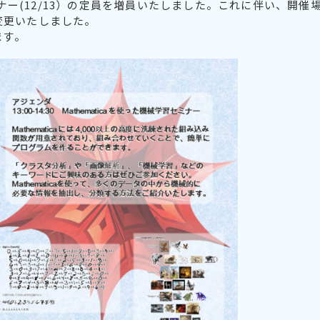
セミナー(12/13）の定員を増員いたしました。これに伴い、開催
変更いたしました。
ます。