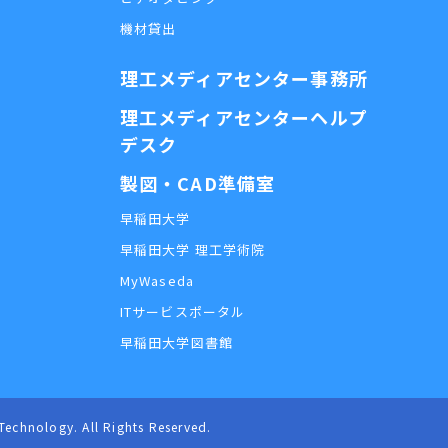
機材貸出
理工メディアセンター事務所
理工メディアセンターヘルプ
デスク
製図・CAD準備室
早稲田大学
早稲田大学 理工学術院
MyWaseda
ITサービスポータル
早稲田大学図書館
nology. All Rights Reserved.