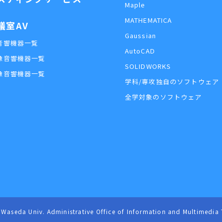
Maple
MATHEMATICA
議室AV
Gaussian
音響機器一覧
AutoCAD
像音響機器一覧
SOLIDWORKS
像音響機器一覧
学科/専攻独自のソフトウェア
全学対象のソフトウェア
v. Administrative Office of Information and Multimedia Tech