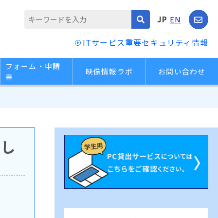
JP
EN
ITサービス重要セキュリティ情報
フォーム・申請
映像情報ラボ
お問い合わせ
書
まし