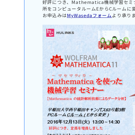
好評につき、Mathematica機械学習
所をコンピュータルームEからCルームに
お申込みは
MyWasedaフォーム
より承り