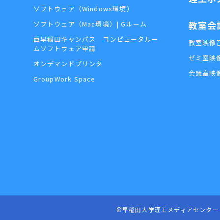
ソフトウェア（Windows環境）
教室会
ソフトウェア（Mac環境）| Gルーム
西早稲田キャンパス コンピュータルー
教室映像
ムソフトウェア申請
ゼミ室映
オンデマンドプリンタ
会議室映
GroupWork Space
©早稲田大学理工メディアセンター Waseda Uni