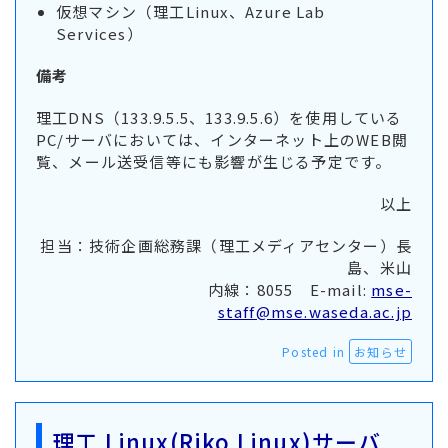
仮想マシン（理工Linux、Azure Lab
Services）
備考
理工DNS（133.9.5.5、133.9.5.6）を使用している
PC/サーバにおいては、インターネット上のWEB閲
覧、メール送受信等にも影響が生じる予定です。
以上
担当：技術企画総務課（理工メディアセンター）長
島、米山
内線：8055 E-mail:
mse-
staff@mse.waseda.ac.jp
Posted in
お知らせ
理工 Linux(Riko Linux)サーバ