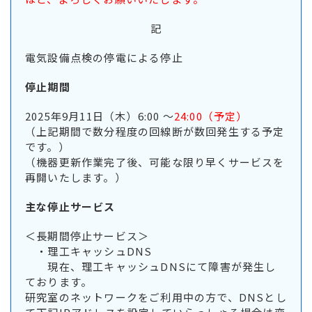
記
電気設備点検の停電による停止
停止期間
2025年9月11日（木）6:00 ～
24:00（予定）
（上記期間で数分程度の回線断が数回発生する予定
です。）
（機器更新作業完了後、可能な限り早くサービスを
再開いたします。）
主な停止サービス
＜長期間停止サービス＞
・理工キャッシュDNS
現在、理工キャッシュDNSにて障害が発生し
ております。
研究室のネットワークをご利用中の方で、DNSとし