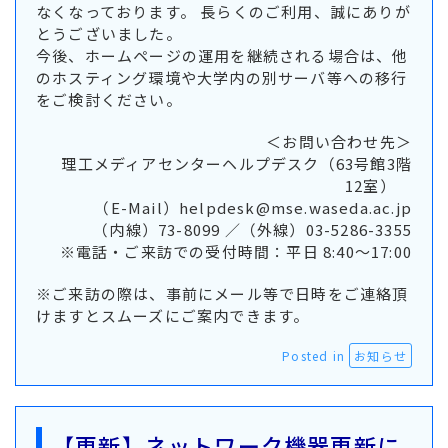
なくなっております。 長らくのご利用、誠にありが
とうございました。
今後、ホームページの運用を継続される場合は、他
のホスティング環境や大学内の別サーバ等への移行
をご検討ください。
＜お問い合わせ先＞
理工メディアセンターヘルプデスク（63号館3階
12室）
（E-Mail）
helpdesk@mse.waseda.ac.jp
（内線）73-8099 ／（外線）03-5286-3355
※電話・ご来訪での受付時間：平日 8:40～17:00
※ご来訪の際は、事前にメール等で日時をご連絡頂
けますとスムーズにご案内できます。
Posted in
お知らせ
【更新】ネットワーク機器更新に