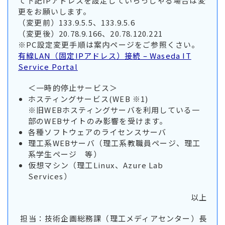
て下記IPアドレスを設定していらっしゃる場合は変
更をお願いします。
（変更前）133.9.5.5、133.9.5.6
（変更後）20.78.9.166、20.78.120.221
※PC設定変更手順は案内ページをご参照くさい。
有線LAN（固定IPアドレス）接続 – Waseda IT
Service Portal
＜一時的停止サービス＞
ホスティングサービス(WEB ※1)
※旧WEBホスティングサーバを利用している一
部のWEBサイトのみ影響を受けます。
各種ソフトウェアのライセンスサーバ
理工系WEBサーバ（理工系教職員ページ、理工
系学生ページ 等）
仮想マシン（理工Linux、Azure Lab
Services）
以上
担当：技術企画総務課（理工メディアセンター）長