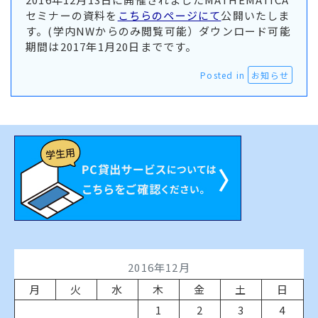
セミナーの資料を
こちらのページにて
公開いたしま
す。(学内NWからのみ閲覧可能）ダウンロード可能
期間は2017年1月20日までです。
Posted in
お知らせ
2016年12月
月
火
水
木
金
土
日
1
2
3
4