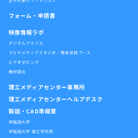
全学対象のソフトウェア
フォーム・申請書
映像情報ラボ
デジタルアトリエ
マルチメディアスタジオ／簡易収録ブース
ビデオダビング
機材貸出
理工メディアセンター事務所
理工メディアセンターヘルプデスク
製図・CAD準備室
早稲田大学
早稲田大学 理工学術院