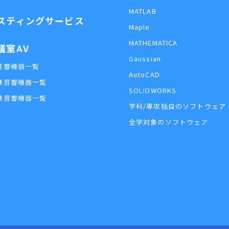
MATLAB
スティングサービス
Maple
MATHEMATICA
議室AV
Gaussian
音響機器一覧
AutoCAD
像音響機器一覧
SOLIDWORKS
像音響機器一覧
学科/専攻独自のソフトウェア
全学対象のソフトウェア