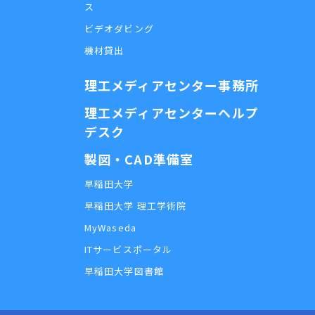
ス
ビデオダビング
機材貸出
理工メディアセンター事務所
理工メディアセンターヘルプ
デスク
製図・CAD準備室
早稲田大学
早稲田大学 理工学術院
MyWaseda
ITサービスポータル
早稲田大学図書館