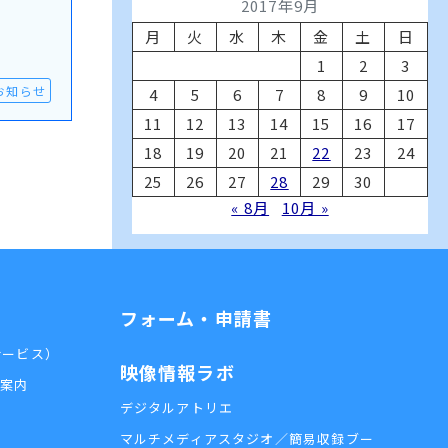
2017年9月
月
火
水
木
金
土
日
1
2
3
お知らせ
4
5
6
7
8
9
10
11
12
13
14
15
16
17
18
19
20
21
22
23
24
25
26
27
28
29
30
« 8月
10月 »
フォーム・申請書
外サービス）
映像情報ラボ
用案内
デジタルアトリエ
マルチメディアスタジオ／簡易収録ブー