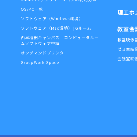
OS/PC一覧
理工ホ
ソフトウェア（Windows環境）
教室会
ソフトウェア（Mac環境）| Gルーム
西早稲田キャンパス コンピュータルー
教室映像
ムソフトウェア申請
ゼミ室映
オンデマンドプリンタ
会議室映
GroupWork Space