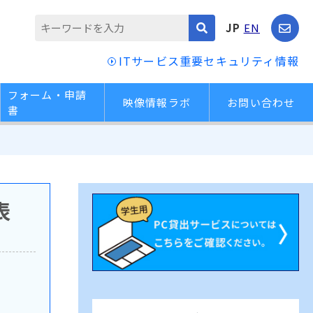
JP
EN
ITサービス重要セキュリティ情報
フォーム・申請
映像情報ラボ
お問い合わせ
書
表