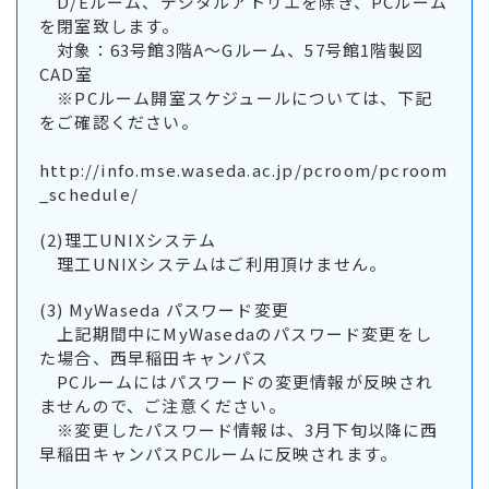
D/Eルーム、デジタルアトリエを除き、PCルーム
を閉室致します。
対象：63号館3階A～Gルーム、57号館1階製図
CAD室
※PCルーム開室スケジュールについては、下記
をご確認ください。
http://info.mse.waseda.ac.jp/pcroom/pcroom
_schedule/
(2)理工UNIXシステム
理工UNIXシステムはご利用頂けません。
(3) MyWaseda パスワード変更
上記期間中にMyWasedaのパスワード変更をし
た場合、西早稲田キャンパス
PCルームにはパスワードの変更情報が反映され
ませんので、ご注意ください。
※変更したパスワード情報は、3月下旬以降に西
早稲田キャンパスPCルームに反映されます。