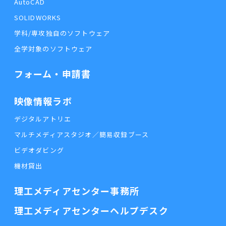
AutoCAD
SOLIDWORKS
学科/専攻独自のソフトウェア
全学対象のソフトウェア
フォーム・申請書
映像情報ラボ
デジタルアトリエ
マルチメディアスタジオ／簡易収録ブース
ビデオダビング
機材貸出
理工メディアセンター事務所
理工メディアセンターヘルプデスク