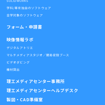
SOLIDWORKS
学科/専攻独自のソフトウェア
全学対象のソフトウェア
フォーム・申請書
映像情報ラボ
デジタルアトリエ
マルチメディアスタジオ／簡易収録ブース
ビデオダビング
機材貸出
理工メディアセンター事務所
理工メディアセンターヘルプデスク
製図・CAD準備室