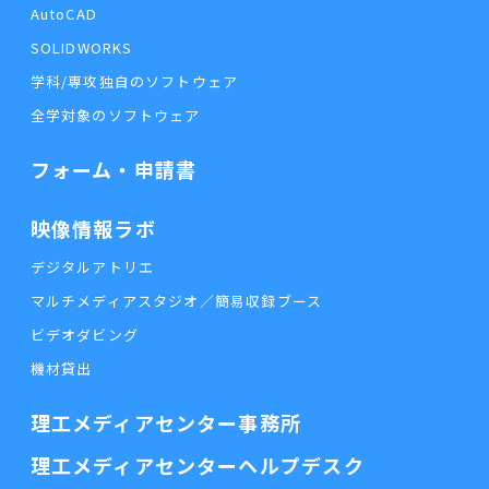
AutoCAD
SOLIDWORKS
学科/専攻独自のソフトウェア
全学対象のソフトウェア
フォーム・申請書
映像情報ラボ
デジタルアトリエ
マルチメディアスタジオ／簡易収録ブース
ビデオダビング
機材貸出
理工メディアセンター事務所
理工メディアセンターヘルプデスク