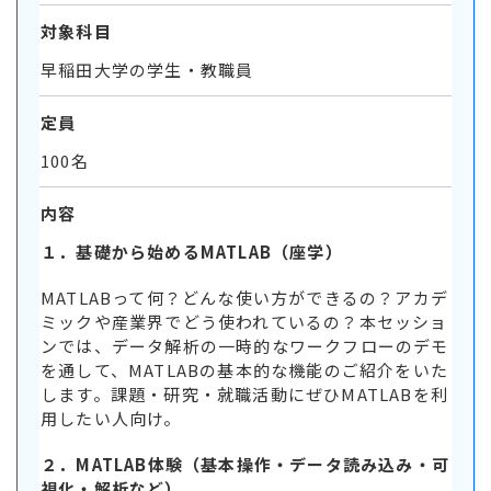
対象科目
早稲田大学の学生・教職員
定員
100名
内容
１．基礎から始めるMATLAB（座学）
MATLABって何？どんな使い方ができるの？アカデ
ミックや産業界でどう使われているの？本セッショ
ンでは、データ解析の一時的なワークフローのデモ
を通して、MATLABの基本的な機能のご紹介をいた
します。課題・研究・就職活動にぜひMATLABを利
用したい人向け。
２．MATLAB体験（基本操作・データ読み込み・可
視化・解析など）