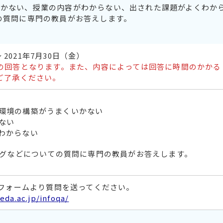
いかない、授業の内容がわからない、出された課題がよくわか
の質問に専門の教員がお答えします。
～ 2021年7月30日（金）
の回答となります。また、内容によっては回答に時間のかかる
ご了承ください。
環境の構築がうまくいかない
ない
わからない
ングなどについての質問に専門の教員がお答えします。
請フォームより質問を送ってください。
eda.ac.jp/infoqa/