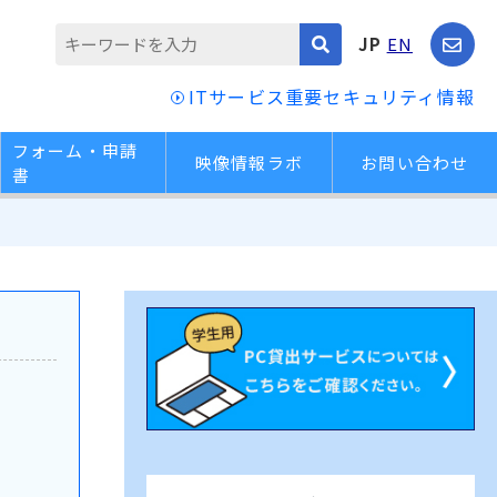
JP
EN
ITサービス重要セキュリティ情報
フォーム・申請
映像情報ラボ
お問い合わせ
書