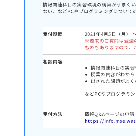
情報関連科目の実習環境の構築がうまく
ない、などPCやプログラミングについて
受付期間
2021年4月5日（月） 
※週末のご質問は翌週
ものもありますので、
相談内容
情報関連科目の実習
授業の内容がわから
出された課題がよく
などPCやプログラミ
受付方法
情報Q&Aページの申
https://info.mse.was