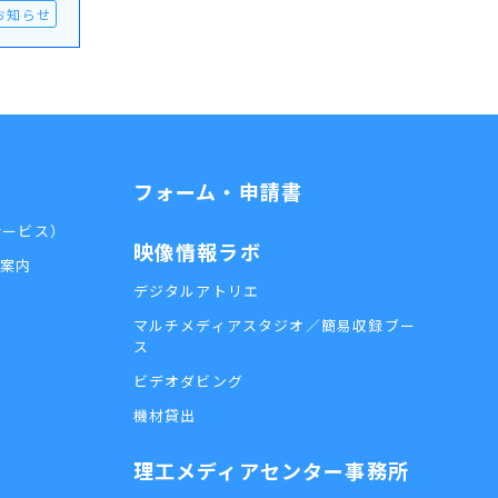
お知らせ
フォーム・申請書
外サービス）
映像情報ラボ
用案内
デジタルアトリエ
マルチメディアスタジオ／簡易収録ブー
ス
ビデオダビング
機材貸出
理工メディアセンター事務所