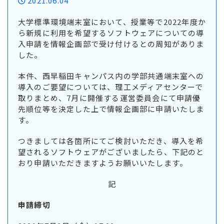
2021.06.04
大学標準環境端末室において、授業等で2022年度か
ら新規に利用を希望するソフトウェアについての導
入申請を情報企画部で受け付けるとの周知がありま
した。
本件、西早稲田キャンパス内の学部共通端末室への
導入のご要望については、理工メディアセンターで
取りまとめ、7月に開催する運営委員会にて申請優
先順位等を決定した上で情報企画部に申請いたしま
す。
つきましては各箇所にてご検討いただき、導入を希
望されるソフトウェアがございましたら、下記のと
おり申請いただきますようお願いいたします。
記
申請締切