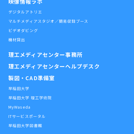
映像情報ラボ
デジタルアトリエ
マルチメディアスタジオ／簡易収録ブース
ビデオダビング
機材貸出
理工メディアセンター事務所
理工メディアセンターヘルプデスク
製図・CAD準備室
早稲田大学
早稲田大学 理工学術院
MyWaseda
ITサービスポータル
早稲田大学図書館