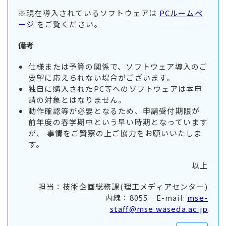
※現在導入されているソフトウェアは
PCルームペ
ージ
をご覧ください。
備考
仕様または予算の関係で、ソフトウェア導入のご
要望に応えられない場合がございます。
独自に購入されたPC等へのソフトウェアは本申
請の対象とはなりません。
動作確認等が必要となるため、申請受付期限が
前年度の春学期中という早い時期となっています
が、 事情をご賢察の上ご協力をお願いいたしま
す。
以上
担当：技術企画総務課(理工メディアセンター)
内線：8055 E-mail:
mse-
staff@mse.waseda.ac.jp