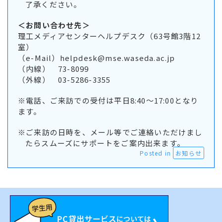
了承ください。
＜お問い合わせ先＞
理工メディアセンターヘルプデスク（63号館3階12
室）
（e-Mail）
helpdesk@mse.waseda.ac.jp
（内線） 73-8099
（外線） 03-5286-3355
※電話、ご来訪での受付は平日8:40～17:00となり
ます。
※ご来訪の日時を、メール等でご連絡いただけまし
たらスムーズにサポートをご案内出来ます。
Posted in
お知らせ