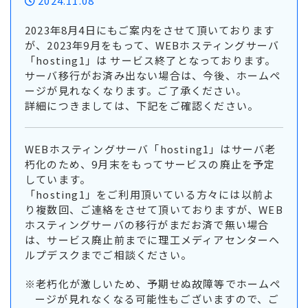
2024.11.08
2023年8月4日にもご案内をさせて頂いております
が、2023年9月をもって、WEBホスティングサーバ
「hosting1」は サービス終了となっております。
サーバ移行がお済み出ない場合は、今後、ホームペ
ージが見れなくなります。ご了承ください。
詳細につきましては、下記をご確認ください。
WEBホスティングサーバ「hosting1」はサーバ老
朽化のため、9月末をもってサービスの廃止を予定
しています。
「hosting1」をご利用頂いている方々には以前よ
り複数回、ご連絡をさせて頂いておりますが、WEB
ホスティングサーバの移行がまだお済で無い場合
は、サービス廃止前までに理工メディアセンターヘ
ルプデスクまでご相談ください。
※老朽化が激しいため、予期せぬ故障等でホームペ
ージが見れなくなる可能性もございますので、ご