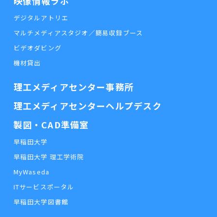
映像情報ラボ
デジタルアトリエ
マルチメディアスタジオ／簡易収録ブース
ビデオダビング
機材貸出
理工メディアセンター事務所
理工メディアセンターヘルプデスク
製図・CAD準備室
早稲田大学
早稲田大学 理工学術院
MyWaseda
ITサービスポータル
早稲田大学図書館