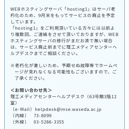
WEBホスティングサーバ「hosting1」はサーバ老
朽化のため、9月末をもってサービスの廃止を予定
しています。
「hosting1」をご利用頂いている方々には以前よ
り複数回、ご連絡をさせて頂いておりますが、WEB
ホスティングサーバの移行がまだお済で無い場合
は、サービス廃止前までに理工メディアセンターヘ
ルプデスクまでご相談ください。
※老朽化が激しいため、予期せぬ故障等でホームペ
ージが見れなくなる可能性もございますので、ご
了承ください。
＜お問い合わせ先＞
理工メディアセンターヘルプデスク（63号館3階12
室）
（e-Mail）
helpdesk@mse.waseda.ac.jp
（内線） 73-8099
（外線） 03-5286-3355