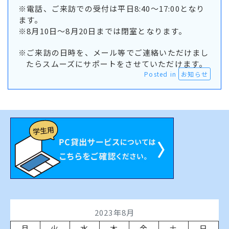
※電話、ご来訪での受付は平日8:40～17:00となり
ます。
※8月10日～8月20日までは閉室となります。
※ご来訪の日時を、メール等でご連絡いただけまし
たらスムーズにサポートをさせていただけます。
Posted in
お知らせ
2023年8月
月
火
水
木
金
土
日