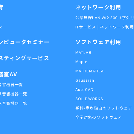
育
ネットワーク利用
公衆無線LAN Wi2 300（学
x
ITサービス | ネットワーク利
ンピュータセミナー
ソフトウェア利用
MATLAB
スティングサービス
Maple
MATHEMATICA
議室AV
Gaussian
音響機器一覧
AutoCAD
像音響機器一覧
SOLIDWORKS
像音響機器一覧
学科/専攻独自のソフトウェア
全学対象のソフトウェア