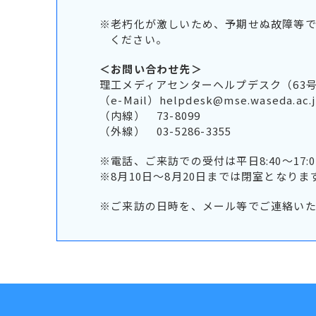
※老朽化が激しいため、予期せぬ故障等
ください。
＜お問い合わせ先＞
理工メディアセンターヘルプデスク（63号
（e-Mail）
helpdesk@mse.waseda.ac.
（内線） 73-8099
（外線） 03-5286-3355
※電話、ご来訪での受付は平日8:40～17:
※8月10日～8月20日までは閉室となりま
※ご来訪の日時を、メール等でご連絡いた