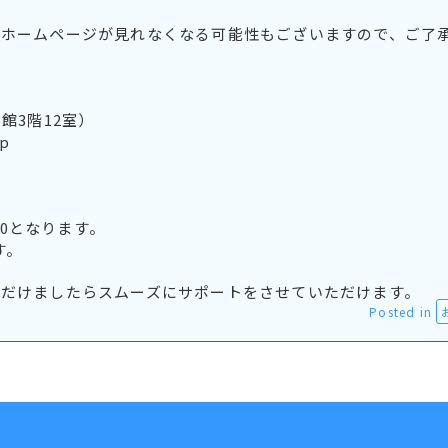
でホームページが見れなくなる可能性もございますので、ご了
館3階12室）
jp
00となります。
す。
だけましたらスムーズにサポートをさせていただけます。
Posted in