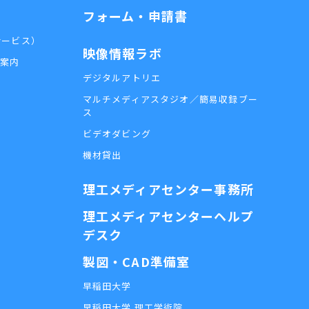
フォーム・申請書
外サービス）
映像情報ラボ
用案内
デジタルアトリエ
マルチメディアスタジオ／簡易収録ブー
ス
ビデオダビング
機材貸出
理工メディアセンター事務所
理工メディアセンターヘルプ
デスク
製図・CAD準備室
早稲田大学
早稲田大学 理工学術院